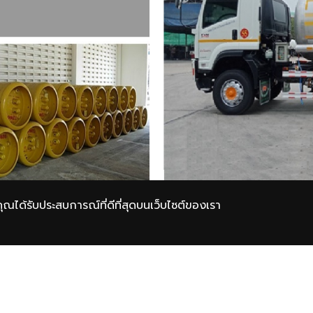
จว่าคุณได้รับประสบการณ์ที่ดีที่สุดบนเว็บไซต์ของเรา
บริการถ่ายโอนสินค้าจากถังบร