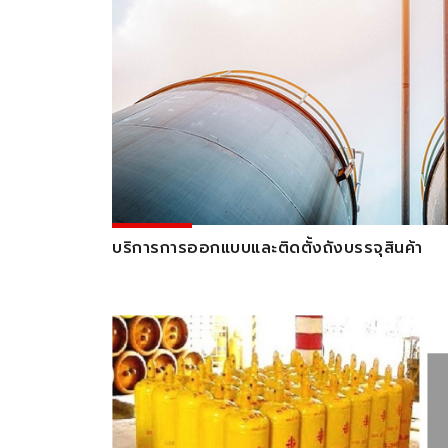
บริการการออกแบบและติดตั้งถังบรรจุสินค้า