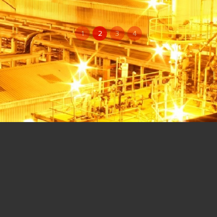
1
2
3
4